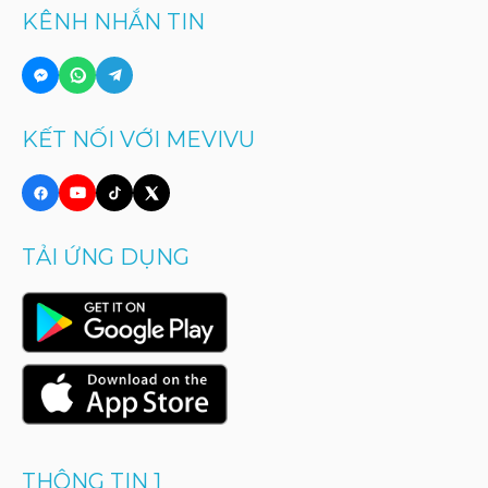
KÊNH NHẮN TIN
KẾT NỐI VỚI MEVIVU
TẢI ỨNG DỤNG
THÔNG TIN 1