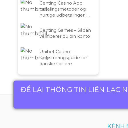
Genting Casino App:
betalingsmetoder og
hurtige udbetalinger i
Danmark
Genting Games – Sådan
verificerer du din konto
Unibet Casino –
Registreringsguide for
danske spillere
ĐỂ LẠI THÔNG TIN LIÊN LẠC 
KÊNH 