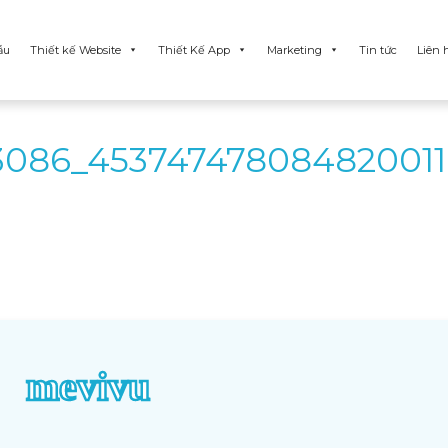
ẫu
Thiết kế Website
Thiết Kế App
Marketing
Tin tức
Liên 
73086_45374747808482001
mevivu