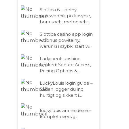
inzetvereiste en meer
voor Nederlandse
Slottica 6 – pełny
spelers
przewodnik po kasynie,
bonusach, metodach
płatności i aplikacji
mobilnej
Slottica casino app login
– bonus powitalny,
warunki i szybki start w
aplikacji
Ladyraeofsunshine
Leaked: Secure Access,
Pricing Options &
Privacy Guide
LuckyLouis login guide –
Sådan logger du ind
hurtigt og sikkert i
Danmark
luckylouis anmeldelse –
komplet oversigt