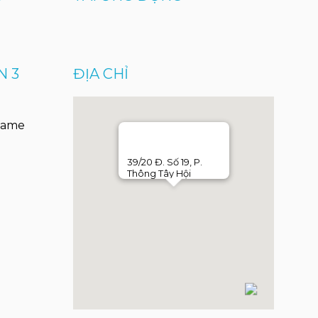
N 3
ĐỊA CHỈ
Game
39/20 Đ. Số 19, P.
Thông Tây Hội