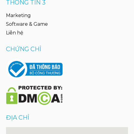
THÔNG TIN 3
Marketing
Software & Game
Liên hệ
CHỨNG CHỈ
ĐỊA CHỈ