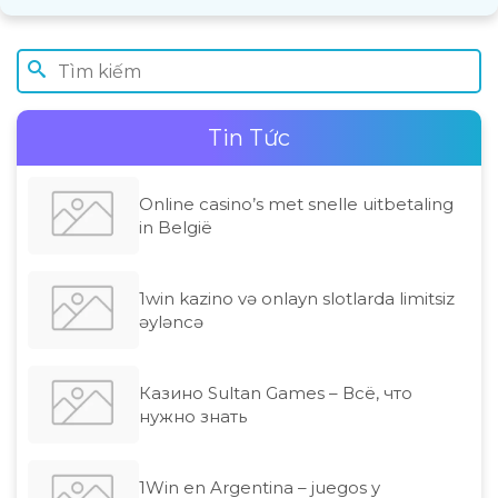
Tin Tức
Online casino’s met snelle uitbetaling
in België
1win kazino və onlayn slotlarda limitsiz
əyləncə
Казино Sultan Games – Всё, что
нужно знать
1Win en Argentina – juegos y