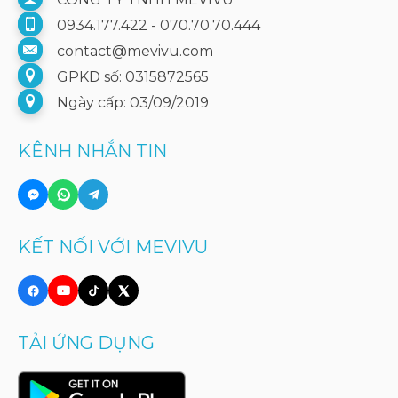
0934.177.422 - 070.70.70.444
contact@mevivu.com
GPKD số: 0315872565
Ngày cấp: 03/09/2019
KÊNH NHẮN TIN
KẾT NỐI VỚI MEVIVU
TẢI ỨNG DỤNG