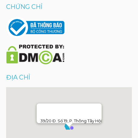
CHỨNG CHỈ
ĐỊA CHỈ
39/20 Đ. Số 19, P. Thông Tây Hội