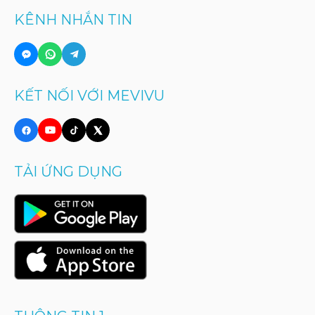
KÊNH NHẮN TIN
KẾT NỐI VỚI MEVIVU
TẢI ỨNG DỤNG