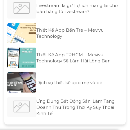
Livestream là gì? Lợi ích mang lại cho
bán hàng từ livestream?
Thiết Kế App Bến Tre – Mevivu
Technology
Thiết Kế App TPHCM – Mevivu
Technology Sẽ Làm Hài Lòng Bạn
Dịch vụ thiết kế app mẹ và bé
Ứng Dụng Bất Động Sản: Làm Tăng
Doanh Thu Trong Thời Kỳ Suy Thoái
Kinh Tế