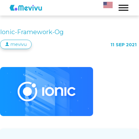
Ionic-Framework-Og
mevivu
11
SEP 2021