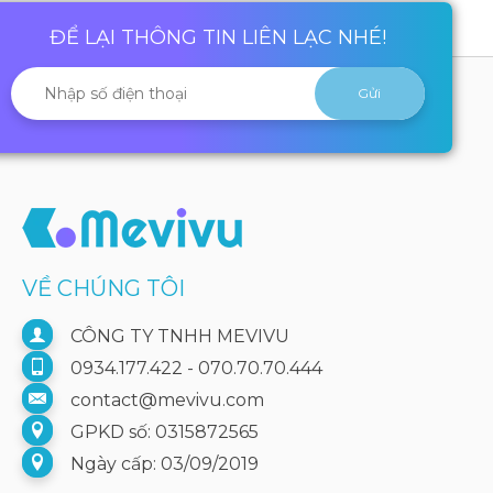
ĐỂ LẠI THÔNG TIN LIÊN LẠC NHÉ!
VỀ CHÚNG TÔI
CÔNG TY TNHH MEVIVU
0934.177.422 - 070.70.70.444
contact@mevivu.com
GPKD số: 0315872565
Ngày cấp: 03/09/2019