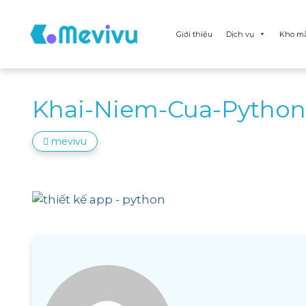
Giới thiệu
Dịch vụ
Kho m
Khai-Niem-Cua-Python
mevivu