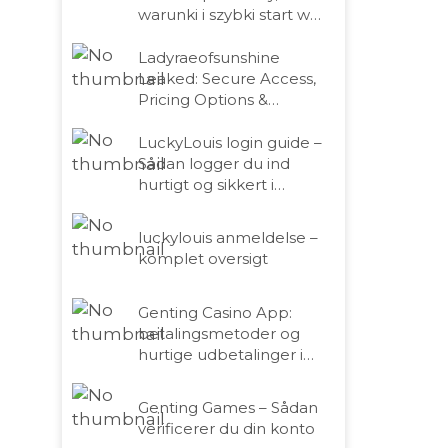
warunki i szybki start w
aplikacji
Ladyraeofsunshine
Leaked: Secure Access,
Pricing Options &
Privacy Guide
LuckyLouis login guide –
Sådan logger du ind
hurtigt og sikkert i
Danmark
luckylouis anmeldelse –
komplet oversigt
Genting Casino App:
betalingsmetoder og
hurtige udbetalinger i
Danmark
Genting Games – Sådan
verificerer du din konto