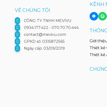
KÊNH 
VỀ CHÚNG TÔI
CÔNG TY TNHH MEVIVU
0934.177.422 - 070.70.70.444
THÔNG 
contact@mevivu.com
Giới thiệ
GPKD số: 0315872565
Thiết kế
Ngày cấp: 03/09/2019
Thiết kế
CHỨNG