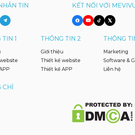
NHẮN TIN
KẾT NỐI VỚI MEVIV
TIN 1
THÔNG TIN 2
THÔNG TI
u
Giới thiệu
Marketing
 website
Thiết kế website
Software & 
 APP
Thiết kế APP
Liên hệ
 CHỈ