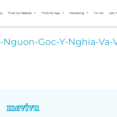
ẫu
Thiết kế Website
Thiết Kế App
Marketing
Tin tức
Liên 
-Nguon-Goc-Y-Nghia-Va-Va
mevivu