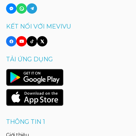
KẾT NỐI VỚI MEVIVU
TẢI ỨNG DỤNG
THÔNG TIN 1
Giới thiệu