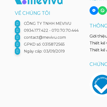
VỀ CHÚNG TÔI
CÔNG TY TNHH MEVIVU
THÔNG 
0934.177.422 - 070.70.70.444
Giới thiệ
contact@mevivu.com
Thiết kế
GPKD số: 0315872565
Thiết kế
Ngày cấp: 03/09/2019
CHỨNG