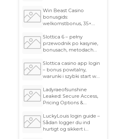
Tempting Experience
Win Beast Casino
bonusgids:
welkomstbonus, 35×
inzetvereiste en meer
voor Nederlandse
Slottica 6 – pełny
spelers
przewodnik po kasynie,
bonusach, metodach
płatności i aplikacji
mobilnej
Slottica casino app login
– bonus powitalny,
warunki i szybki start w
aplikacji
Ladyraeofsunshine
Leaked: Secure Access,
Pricing Options &
Privacy Guide
LuckyLouis login guide –
Sådan logger du ind
hurtigt og sikkert i
Danmark