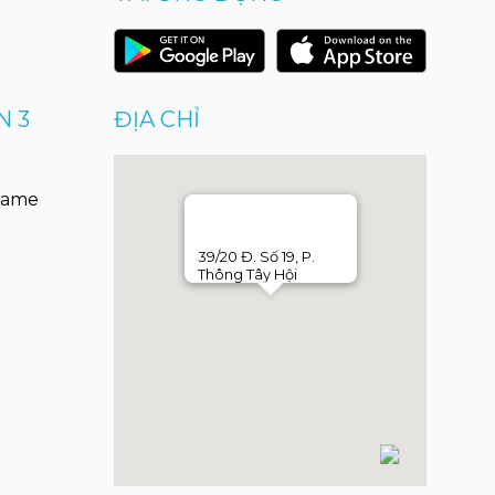
N 3
ĐỊA CHỈ
Game
39/20 Đ. Số 19, P.
Thông Tây Hội