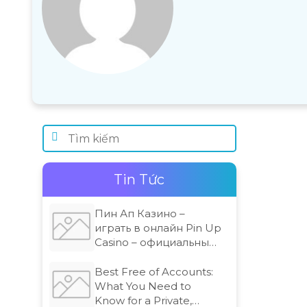
Tin Tức
Пин Ап Казино –
играть в онлайн Pin Up
Casino – официальный
сайт
Best Free of Accounts:
What You Need to
Know for a Private,