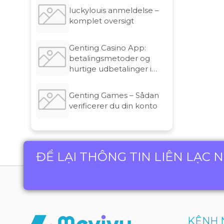
luckylouis anmeldelse –
komplet oversigt
Genting Casino App:
betalingsmetoder og
hurtige udbetalinger i
Danmark
Genting Games – Sådan
verificerer du din konto
ĐỂ LẠI THÔNG TIN LIÊN LẠC 
KÊNH 