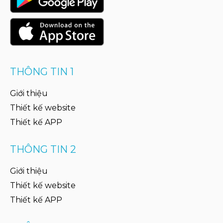
THÔNG TIN 1
Giới thiệu
Thiết kế website
Thiết kế APP
THÔNG TIN 2
Giới thiệu
Thiết kế website
Thiết kế APP