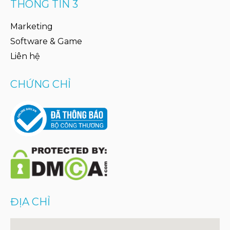
THÔNG TIN 3
Marketing
Software & Game
Liên hệ
CHỨNG CHỈ
ĐỊA CHỈ