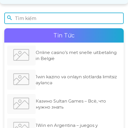
Tin Tức
Online casino’s met snelle uitbetaling
in België
1win kazino və onlayn slotlarda limitsiz
əyləncə
Казино Sultan Games – Всё, что
нужно знать
1Win en Argentina – juegos y