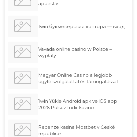
apuestas
1win букмекерская контора — вход
Vavada online casino w Polsce –
wypłaty
Magyar Online Casino a legjobb
ügyfélszolgálattal és támogatással
1win Yüklə Android apk və iOS app
2026 Pulsuz Indir kazino
Recenze kasina Mostbet v České
republice