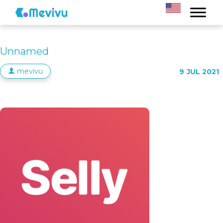
Unnamed
mevivu
9
JUL 2021