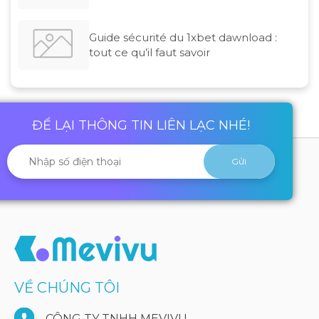
Guide sécurité du 1xbet dawnload :
tout ce qu’il faut savoir
ĐỂ LẠI THÔNG TIN LIÊN LẠC NHÉ!
VỀ CHÚNG TÔI
CÔNG TY TNHH MEVIVU