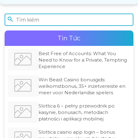
Tin Tức
Best Free of Accounts: What You
Need to Know for a Private, Tempting
Experience
Win Beast Casino bonusgids:
welkomstbonus, 35× inzetvereiste en
meer voor Nederlandse spelers
Slottica 6 – pełny przewodnik po
kasynie, bonusach, metodach
płatności i aplikacji mobilnej
Slottica casino app login – bonus