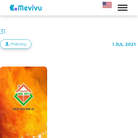
31
mevivu
1
JUL 2021