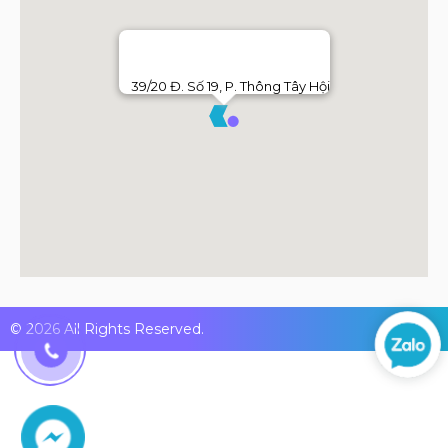
39/20 Đ. Số 19, P. Thông Tây Hội
© 2026 All Rights Reserved.