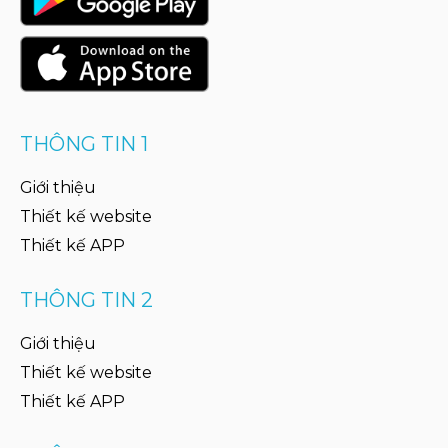
THÔNG TIN 1
Giới thiệu
Thiết kế website
Thiết kế APP
THÔNG TIN 2
Giới thiệu
Thiết kế website
Thiết kế APP