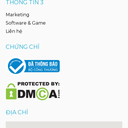
THÔNG TIN 3
Marketing
Software & Game
Liên hệ
CHỨNG CHỈ
ĐỊA CHỈ