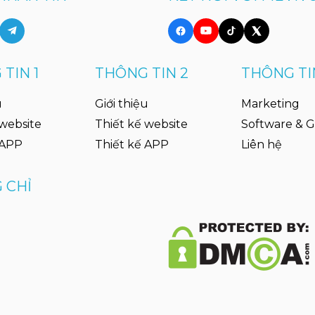
TIN 1
THÔNG TIN 2
THÔNG TI
u
Giới thiệu
Marketing
 website
Thiết kế website
Software & 
 APP
Thiết kế APP
Liên hệ
 CHỈ