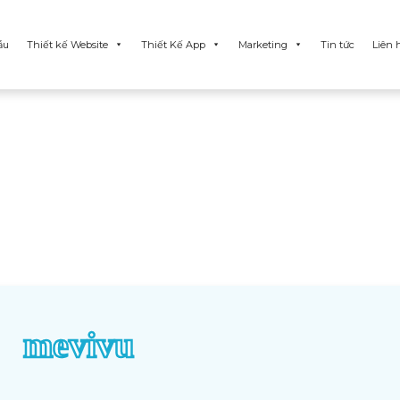
ẫu
Thiết kế Website
Thiết Kế App
Marketing
Tin tức
Liên 
mevivu