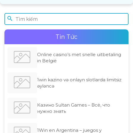
Tin Tức
Online casino’s met snelle uitbetaling
in België
1win kazino və onlayn slotlarda limitsiz
əyləncə
Казино Sultan Games – Всё, что
нужно знать
1Win en Argentina – juegos y