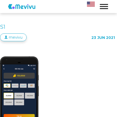
S1
mevivu
23
JUN 2021