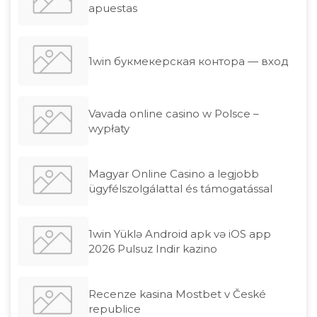
apuestas
1win букмекерская контора — вход
Vavada online casino w Polsce –
wypłaty
Magyar Online Casino a legjobb
ügyfélszolgálattal és támogatással
1win Yüklə Android apk və iOS app
2026 Pulsuz Indir kazino
Recenze kasina Mostbet v České
republice