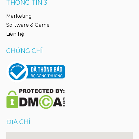
THÔNG TIN 3
Marketing
Software & Game
Liên hệ
CHỨNG CHỈ
ĐỊA CHỈ