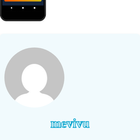
mevivu