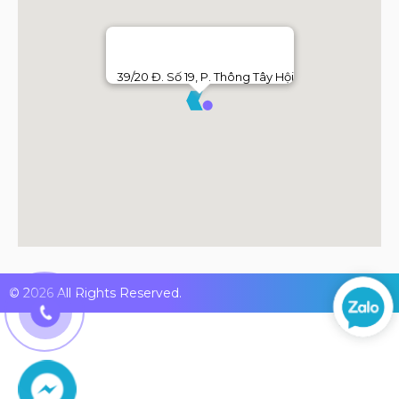
39/20 Đ. Số 19, P. Thông Tây Hội
© 2026 All Rights Reserved.