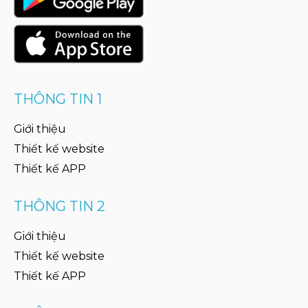
THÔNG TIN 1
Giới thiệu
Thiết kế website
Thiết kế APP
THÔNG TIN 2
Giới thiệu
Thiết kế website
Thiết kế APP