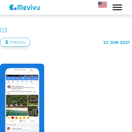
03
mevivu
22
JUN 2021