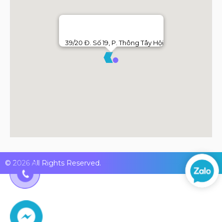
39/20 Đ. Số 19, P. Thông Tây Hội
© 2026 All Rights Reserved.