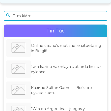
Tin Tức
Online casino’s met snelle uitbetaling
in België
1win kazino və onlayn slotlarda limitsiz
əyləncə
Казино Sultan Games – Всё, что
нужно знать
1Win en Argentina – juegos y