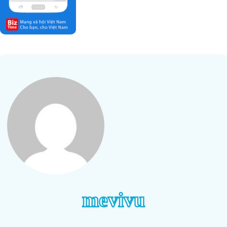
mevivu