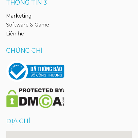
THÔNG TIN 3
Marketing
Software & Game
Liên hệ
CHỨNG CHỈ
ĐỊA CHỈ