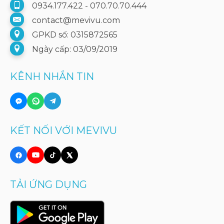
0934.177.422 - 070.70.70.444
contact@mevivu.com
GPKD số: 0315872565
Ngày cấp: 03/09/2019
KÊNH NHẮN TIN
KẾT NỐI VỚI MEVIVU
TẢI ỨNG DỤNG