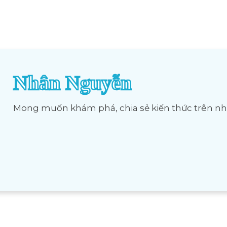
Nhân Nguyễn
Mong muốn khám phá, chia sẻ kiến thức trên nhi