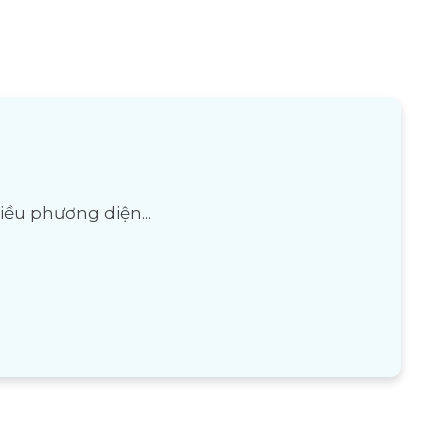
ều phương diện...