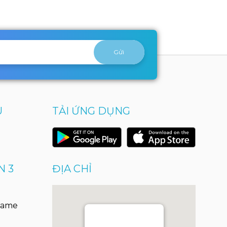
U
TẢI ỨNG DỤNG
N 3
ĐỊA CHỈ
Game