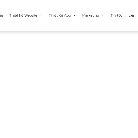
ẫu
Thiết kế Website
Thiết Kế App
Marketing
Tin tức
Liên 