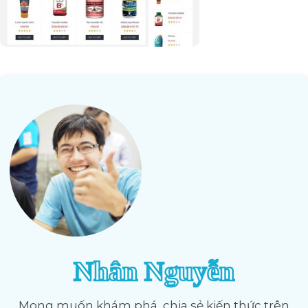
Nhân Nguyễn
Mong muốn khám phá, chia sẻ kiến thức trên