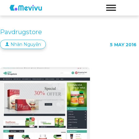
Pavdrugstore
Nhân Nguyễn
5
MAY 2016