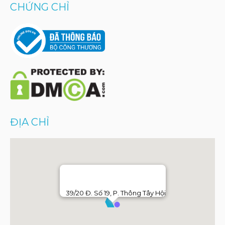
CHỨNG CHỈ
ĐỊA CHỈ
39/20 Đ. Số 19, P. Thông Tây Hội