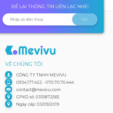
ĐỂ LẠI THÔNG TIN LIÊN LẠC NHÉ!
VỀ CHÚNG TÔI
CÔNG TY TNHH MEVIVU
0934.177.422 - 070.70.70.444
contact@mevivu.com
GPKD số: 0315872565
Ngày cấp: 03/09/2019