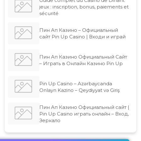
Guide complet du Casino de Dinant
jeux : inscription, bonus, paiements et
sécurité
Пин Ап Казино – Официальный
сайт Pin Up Casino | Входи и играй
Пин Ап Казино Официальный Сайт
– Играть в Онлайн Казино Pin Up
Pin Up Casino – Azərbaycanda
Onlayn Kazino – Qeydiyyat və Giriş
Пин Ап Казино Официальный сайт |
Pin Up Casino играть онлайн – Вход,
Зеркало