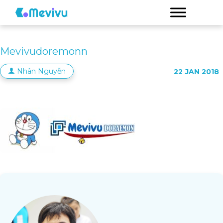
Mevivudoremonn
Nhân Nguyễn
22
JAN 2018