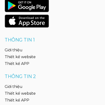
THÔNG TIN 1
Giới thiệu
Thiết kế website
Thiết kế APP
THÔNG TIN 2
Giới thiệu
Thiết kế website
Thiết kế APP