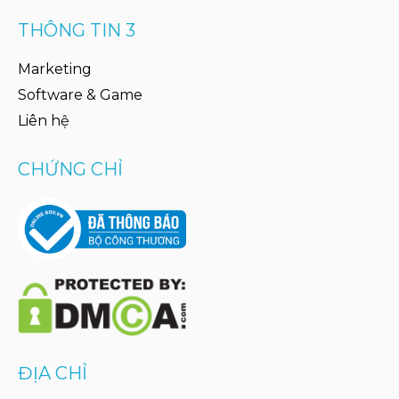
THÔNG TIN 3
Marketing
Software & Game
Liên hệ
CHỨNG CHỈ
ĐỊA CHỈ