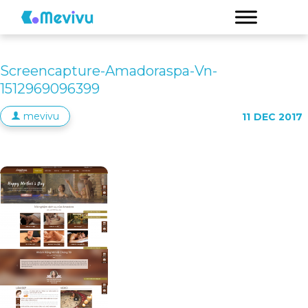
Screencapture-Amadoraspa-Vn-
1512969096399
mevivu
11
DEC 2017