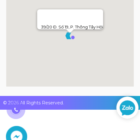
39/20 Đ. Số 19, P. Thông Tây Hội
© 2026 All Rights Reserved.