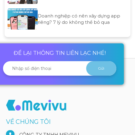
Doanh nghiệp có nên xây dựng app
riêng? 7 lý do không thể bỏ qua
ĐỂ LẠI THÔNG TIN LIÊN LẠC NHÉ!
VỀ CHÚNG TÔI
CÔNG TY TNHH MEVIVU