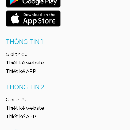
THÔNG TIN 1
Giới thiệu
Thiết kế website
Thiết kế APP
THÔNG TIN 2
Giới thiệu
Thiết kế website
Thiết kế APP