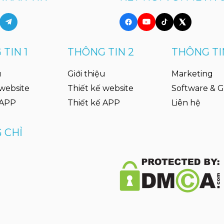
TIN 1
THÔNG TIN 2
THÔNG TI
u
Giới thiệu
Marketing
 website
Thiết kế website
Software & 
 APP
Thiết kế APP
Liên hệ
 CHỈ