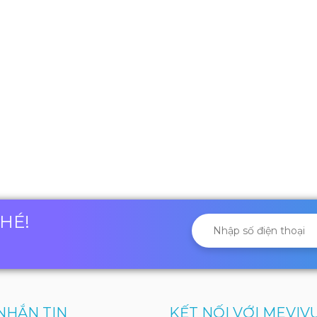
NHÉ!
NHẮN TIN
KẾT NỐI VỚI MEVIV