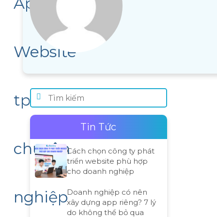
Tin Tức
Cách chọn công ty phát
triển website phù hợp
cho doanh nghiệp
Doanh nghiệp có nên
xây dựng app riêng? 7 lý
do không thể bỏ qua