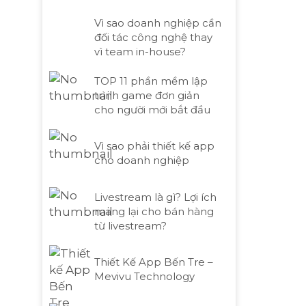
Vì sao doanh nghiệp cần
đối tác công nghệ thay
vì team in-house?
TOP 11 phần mềm lập
trình game đơn giản
cho người mới bắt đầu
Vì sao phải thiết kế app
cho doanh nghiệp
Livestream là gì? Lợi ích
mang lại cho bán hàng
từ livestream?
Thiết Kế App Bến Tre –
Mevivu Technology