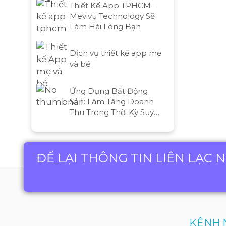
Thiết Kế App TPHCM –
Mevivu Technology Sẽ
Làm Hài Lòng Bạn
Dịch vụ thiết kế app mẹ
và bé
Ứng Dụng Bất Động
Sản: Làm Tăng Doanh
Thu Trong Thời Kỳ Suy
Thoái Kinh Tế
ĐỂ LẠI THÔNG TIN LIÊN LẠC 
KÊNH 