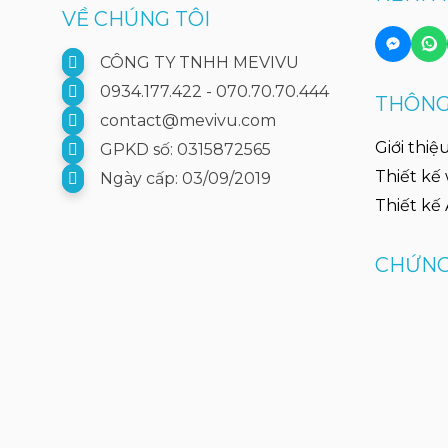
VỀ CHÚNG TÔI
CÔNG TY TNHH MEVIVU
0934.177.422 - 070.70.70.444
THÔNG 
contact@mevivu.com
Giới thiệ
GPKD số: 0315872565
Thiết kế
Ngày cấp: 03/09/2019
Thiết kế
CHỨNG