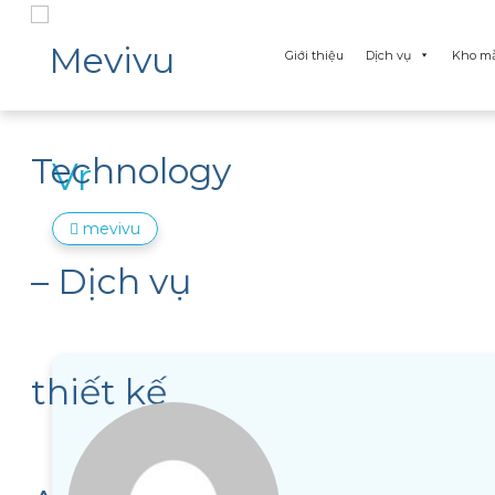
Giới thiệu
Dịch vụ
Kho m
Vr
mevivu