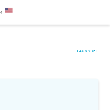
hệ
8
AUG 2021