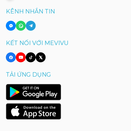
KÊNH NHẮN TIN
KẾT NỐI VỚI MEVIVU
TẢI ỨNG DỤNG