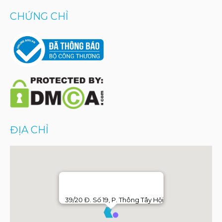
CHỨNG CHỈ
ĐỊA CHỈ
39/20 Đ. Số 19, P. Thông Tây Hội