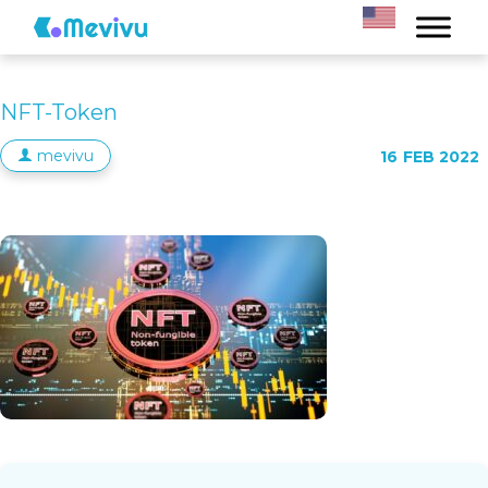
NFT-Token
mevivu
16
FEB 2022