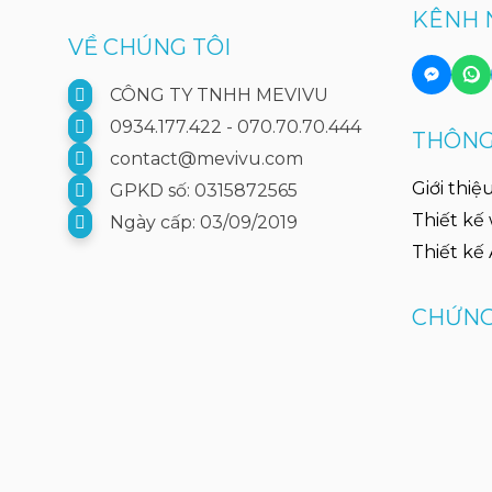
KÊNH 
VỀ CHÚNG TÔI
CÔNG TY TNHH MEVIVU
0934.177.422 - 070.70.70.444
THÔNG 
contact@mevivu.com
Giới thiệ
GPKD số: 0315872565
Thiết kế
Ngày cấp: 03/09/2019
Thiết kế
CHỨNG