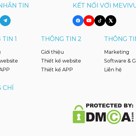
NHẮN TIN
KẾT NỐI VỚI MEVIV
TIN 1
THÔNG TIN 2
THÔNG TI
u
Giới thiệu
Marketing
 website
Thiết kế website
Software & 
 APP
Thiết kế APP
Liên hệ
 CHỈ