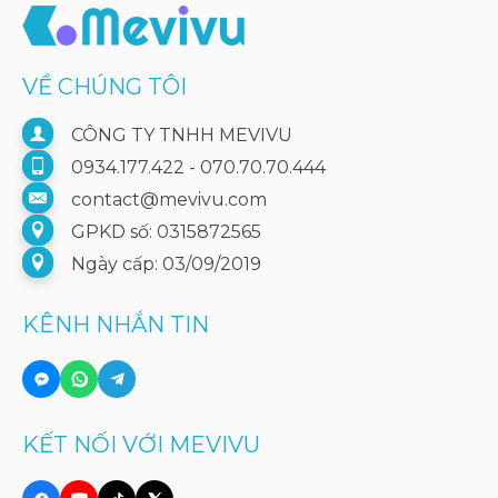
VỀ CHÚNG TÔI
CÔNG TY TNHH MEVIVU
0934.177.422 - 070.70.70.444
contact@mevivu.com
GPKD số: 0315872565
Ngày cấp: 03/09/2019
KÊNH NHẮN TIN
KẾT NỐI VỚI MEVIVU