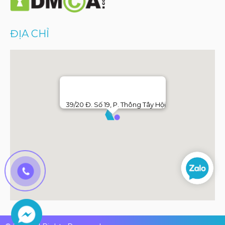
ĐỊA CHỈ
39/20 Đ. Số 19, P. Thông Tây Hội