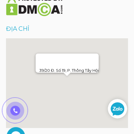
ĐỊA CHỈ
39/20 Đ. Số 19, P. Thông Tây Hội