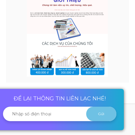
ĐỂ LẠI THÔNG TIN LIÊN LẠC NHÉ!