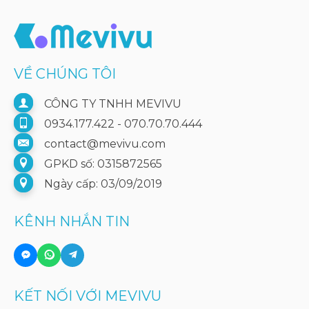
VỀ CHÚNG TÔI
CÔNG TY TNHH MEVIVU
0934.177.422 - 070.70.70.444
contact@mevivu.com
GPKD số: 0315872565
Ngày cấp: 03/09/2019
KÊNH NHẮN TIN
KẾT NỐI VỚI MEVIVU