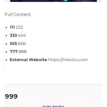
Full Content
111
222
333
444
555
666
777
888
External Website
https://mevivu.com
999