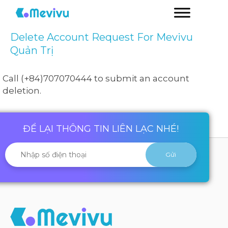
Delete Account Request For Mevivu
Quản Trị
Call (+84)707070444 to submit an account
deletion.
ĐỂ LẠI THÔNG TIN LIÊN LẠC NHÉ!