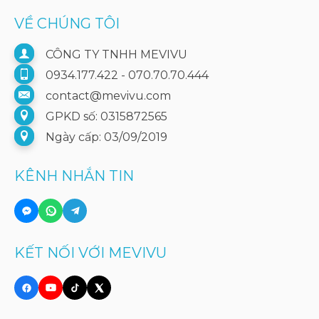
VỀ CHÚNG TÔI
CÔNG TY TNHH MEVIVU
0934.177.422 - 070.70.70.444
contact@mevivu.com
GPKD số: 0315872565
Ngày cấp: 03/09/2019
KÊNH NHẮN TIN
KẾT NỐI VỚI MEVIVU