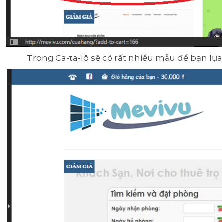
Trong Ca-ta-lô sẽ có rất nhiều mẫu để bạn l