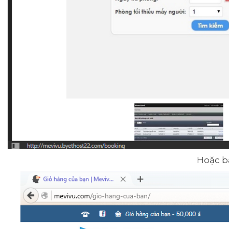
Hoặc b