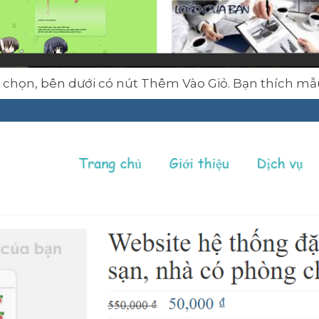
ựa chọn, bên dưới có nút Thêm Vào Giỏ. Bạn thích mẫ