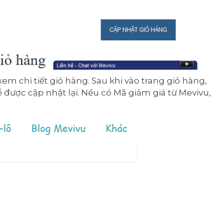
xem chi tiết giỏ hàng. Sau khi vào trang giỏ hàng,
 được cập nhật lại. Nếu có Mã giảm giá từ Mevivu,