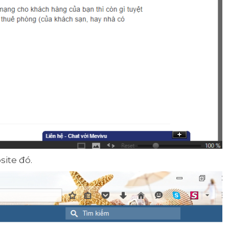
ite đó.