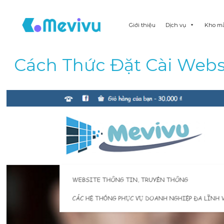
Giới thiệu
Dịch vụ
Kho m
Cách Thức Đặt Cài Webs