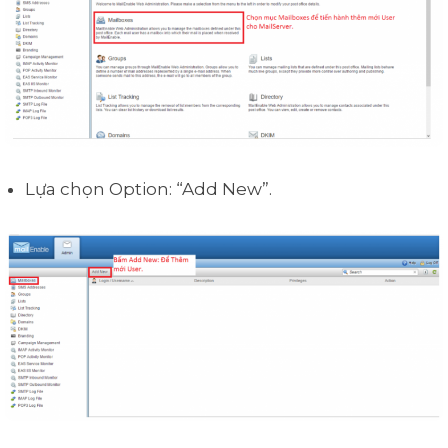
Lựa chọn Option: “Add New”.