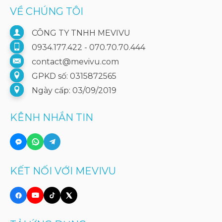
VỀ CHÚNG TÔI
CÔNG TY TNHH MEVIVU
0934.177.422 - 070.70.70.444
contact@mevivu.com
GPKD số: 0315872565
Ngày cấp: 03/09/2019
KÊNH NHẮN TIN
KẾT NỐI VỚI MEVIVU