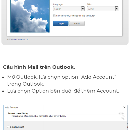
Cấu hình Mail trên Outlook.
Mở Outlook, lựa chọn option “Add Account”
trong Outlook.
Lựa chọn Option bên dưới để thêm Account.