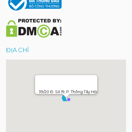
ĐỊA CHỈ
39/20 Đ. Số 19, P. Thông Tây Hội