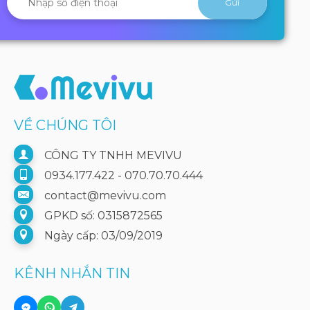
VỀ CHÚNG TÔI
CÔNG TY TNHH MEVIVU
0934.177.422 - 070.70.70.444
contact@mevivu.com
GPKD số: 0315872565
Ngày cấp: 03/09/2019
KÊNH NHẮN TIN