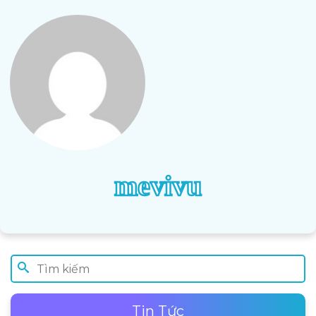
mevivu
Tin Tức