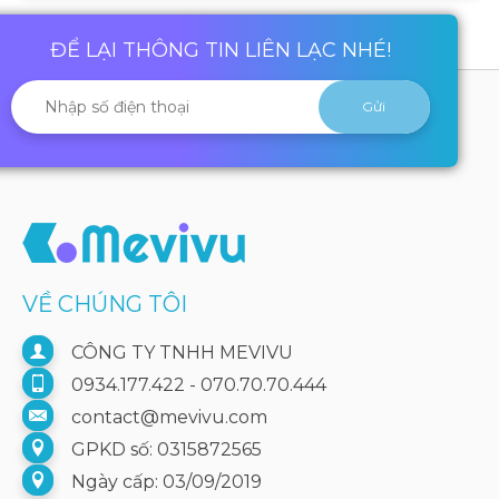
ĐỂ LẠI THÔNG TIN LIÊN LẠC NHÉ!
VỀ CHÚNG TÔI
CÔNG TY TNHH MEVIVU
0934.177.422 - 070.70.70.444
contact@mevivu.com
GPKD số: 0315872565
Ngày cấp: 03/09/2019