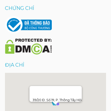
CHỨNG CHỈ
ĐỊA CHỈ
39/20 Đ. Số 19, P. Thông Tây Hội