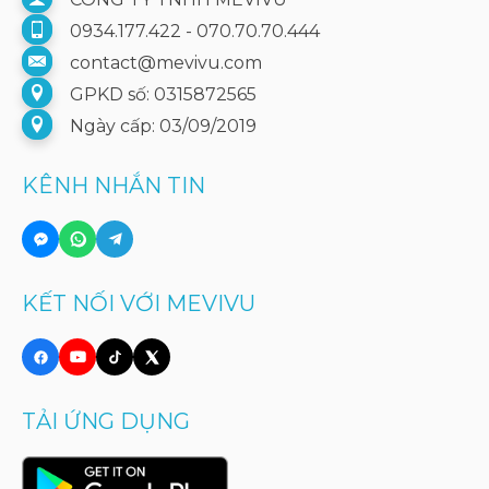
0934.177.422 - 070.70.70.444
contact@mevivu.com
GPKD số: 0315872565
Ngày cấp: 03/09/2019
KÊNH NHẮN TIN
KẾT NỐI VỚI MEVIVU
TẢI ỨNG DỤNG