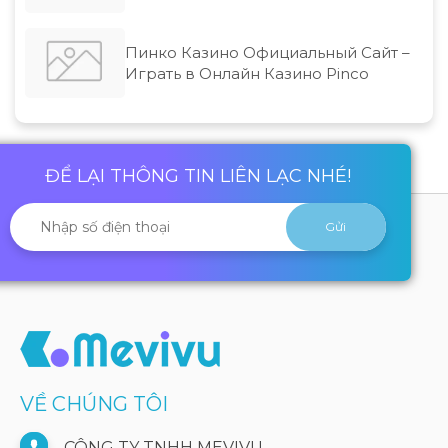
Пинко Казино Официальный Сайт –
Играть в Онлайн Казино Pinco
ĐỂ LẠI THÔNG TIN LIÊN LẠC NHÉ!
VỀ CHÚNG TÔI
CÔNG TY TNHH MEVIVU