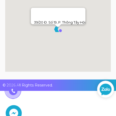
39/20 Đ. Số 19, P. Thông Tây Hội
© 2026 All Rights Reserved.