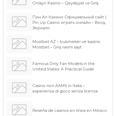
Onlayn Kazino – Qeydiyyat və Giriş
Пин Ап Казино Официальный сайт |
Pin Up Casino играть онлайн – Вход,
Зеркало
Mostbet AZ – bukmeker ve kazino
Mostbet – Giriş rəsmi sayt
Famous Only Fan Models in the
United States: A Practical Guide
Casino non AAMS in Italia –
esperienza di gioco senza licenza
Reseña de casinos en línea en México