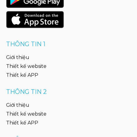
THÔNG TIN 1
Giới thiệu
Thiết kế website
Thiết kế APP
THÔNG TIN 2
Giới thiệu
Thiết kế website
Thiết kế APP