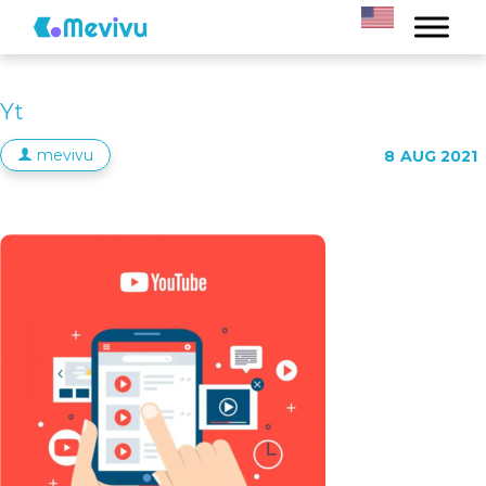
Yt
mevivu
8
AUG 2021