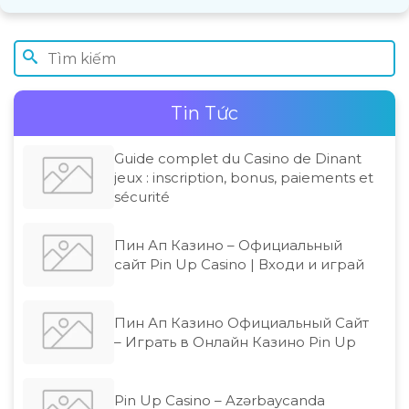
Tin Tức
Guide complet du Casino de Dinant
jeux : inscription, bonus, paiements et
sécurité
Пин Ап Казино – Официальный
сайт Pin Up Casino | Входи и играй
Пин Ап Казино Официальный Сайт
– Играть в Онлайн Казино Pin Up
Pin Up Casino – Azərbaycanda