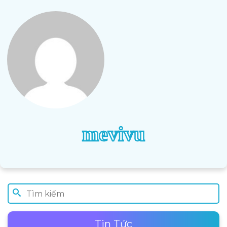
mevivu
Tin Tức