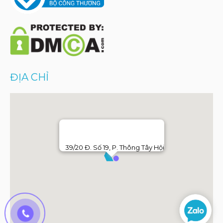
ĐỊA CHỈ
39/20 Đ. Số 19, P. Thông Tây Hội