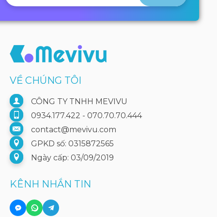
VỀ CHÚNG TÔI
CÔNG TY TNHH MEVIVU
0934.177.422 - 070.70.70.444
contact@mevivu.com
GPKD số: 0315872565
Ngày cấp: 03/09/2019
KÊNH NHẮN TIN