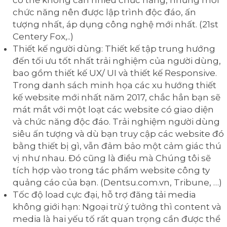
chức năng nên được lập trình độc đáo, ấn
tượng nhất, áp dụng công nghệ mới nhất. (21st
Centery Fox,..)
Thiết kế người dùng: Thiết kế tập trung hướng
đến tối ưu tốt nhất trải nghiệm của người dùng,
bao gồm thiết kế UX/ UI và thiết kế Responsive.
Trong danh sách minh họa các xu hướng thiết
kế website mới nhất năm 2017, chắc hẳn bạn sẽ
mát mắt với một loạt các website có giao diện
và chức năng độc đáo. Trải nghiệm người dùng
siêu ấn tượng và dù bạn truy cập các website đó
bằng thiết bị gì, vẫn đảm bảo một cảm giác thú
vị như nhau. Đó cũng là điều mà Chúng tôi sẽ
tích hợp vào trong tác phẩm website công ty
quảng cáo của bạn. (Dentsu.com.vn, Tribune, …)
Tốc độ load cực đại, hỗ trợ đăng tải media
không giới hạn: Ngoại trừ ý tưởng thì content và
media là hai yếu tố rất quan trọng cần được thể