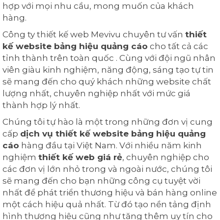
hợp với mọi nhu cầu, mong muốn của khách
hàng.
Công ty thiết kế web Mevivu chuyên tư vấn
thiết
kế website bảng hiệu quảng cáo
cho tất cả các
tỉnh thành trên toàn quốc . Cùng với đội ngũ nhân
viên giàu kinh nghiệm, năng động, sáng tạo tự tin
sẽ mang đến cho quý khách những website chất
lượng nhất, chuyên nghiệp nhất với mức giá
thành hợp lý nhất.
Chúng tôi tự hào là một trong những đơn vị cung
cấp
dịch vụ thiết kế website bảng hiệu quảng
cáo
hàng đầu tại Việt Nam. Với nhiều năm kinh
nghiệm
thiết kế web giá rẻ
, chuyên nghiệp cho
các đơn vị lớn nhỏ trong và ngoài nước, chúng tôi
sẽ mang đến cho bạn những công cụ tuyệt vời
nhất để phát triển thương hiệu và bán hàng online
một cách hiệu quả nhất. Từ đó tạo nền tảng định
hình thương hiệu cũng như tăng thêm uy tín cho