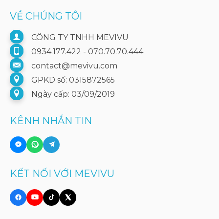
VỀ CHÚNG TÔI
CÔNG TY TNHH MEVIVU
0934.177.422 - 070.70.70.444
contact@mevivu.com
GPKD số: 0315872565
Ngày cấp: 03/09/2019
KÊNH NHẮN TIN
KẾT NỐI VỚI MEVIVU