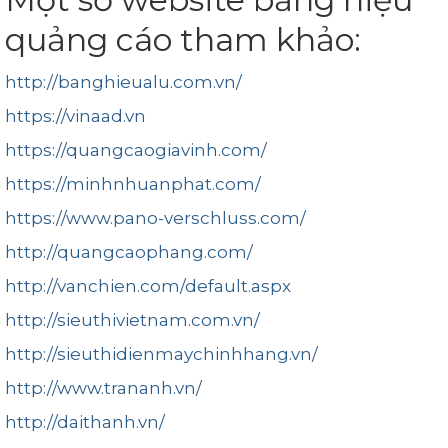
quảng cáo tham khảo:
http://banghieualu.com.vn/
https://vinaad.vn
https://quangcaogiavinh.com/
https://minhnhuanphat.com/
https://www.pano-verschluss.com/
http://quangcaophang.com/
http://vanchien.com/default.aspx
http://sieuthivietnam.com.vn/
http://sieuthidienmaychinhhang.vn/
http://www.trananh.vn/
http://daithanh.vn/