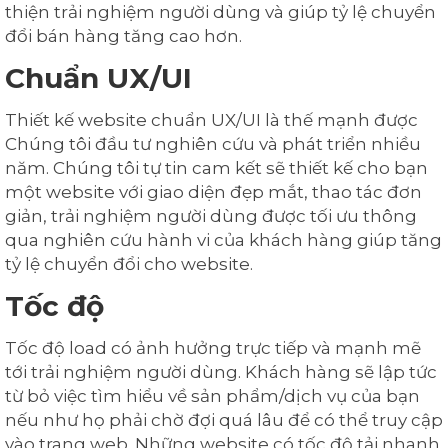
thiện trải nghiệm người dùng và giúp tỷ lệ chuyển
đổi bán hàng tăng cao hơn.
Chuẩn UX/UI
Thiết kế website chuẩn UX/UI là thế mạnh được
Chúng tôi đầu tư nghiên cứu và phát triển nhiều
năm. Chúng tôi tự tin cam kết sẽ thiết kế cho bạn
một website với giao diện đẹp mắt, thao tác đơn
giản, trải nghiệm người dùng được tối ưu thông
qua nghiên cứu hành vi của khách hàng giúp tăng
tỷ lệ chuyển đổi cho website.
Tốc độ
Tốc độ load có ảnh hưởng trực tiếp và mạnh mẽ
tới trải nghiệm người dùng. Khách hàng sẽ lập tức
từ bỏ việc tìm hiểu về sản phẩm/dịch vụ của bạn
nếu như họ phải chờ đợi quá lâu để có thể truy cập
vào trang web. Những website có tốc độ tải nhanh