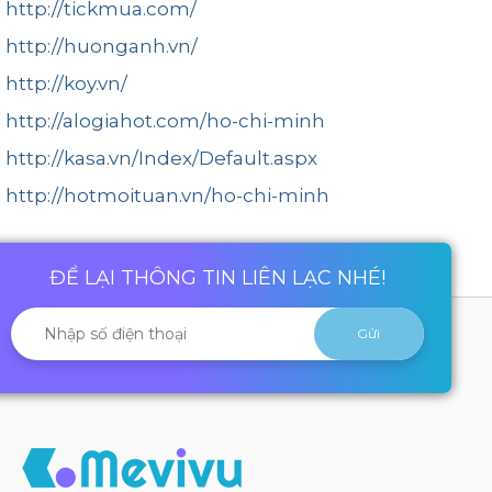
http://tickmua.com/
http://huonganh.vn/
http://koy.vn/
http://alogiahot.com/ho-chi-minh
http://kasa.vn/Index/Default.aspx
http://hotmoituan.vn/ho-chi-minh
ĐỂ LẠI THÔNG TIN LIÊN LẠC NHÉ!