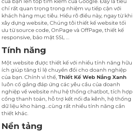
của bạn lên top tìm kiếm của Google. Đây là tiêu
chí rất quan trọng trong nhiệm vụ tiếp cận với
khách hàng mục tiêu. Hiểu rõ điều này, ngay từ khi
xây dựng website, Chúng tôi thiết kế website tối
ưu từ source code, OnPage và OffPage, thiết kế
responsive, bảo mật SSL …
Tính năng
Một website được thiết kế với nhiều tính năng hữu
ích giúp tăng tỉ lệ chuyển đổi cho doanh nghiệp
của bạn. Chính vì thế,
Thiết Kế Web Nắng Xanh
luôn cố gắng đáp ứng các yêu cầu của doanh
nghiệp về website như hệ thống chatbot, tích hợp
cổng thanh toán, hỗ trợ kết nối đa kênh, hệ thống
dữ liệu kho hàng…cùng rất nhiều tính năng cần
thiết khác.
Nền tảng