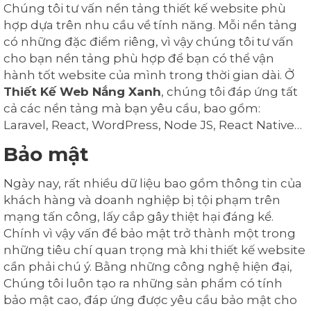
Chúng tôi tư vấn nền tảng thiết kế website phù
hợp dựa trên nhu cầu về tính năng. Mỗi nền tảng
có những đặc điểm riêng, vì vậy chúng tôi tư vấn
cho bạn nền tảng phù hợp để bạn có thể vận
hành tốt website của mình trong thời gian dài. Ở
Thiết Kế Web Nắng Xanh
, chúng tôi đáp ứng tất
cả các nền tảng mà bạn yêu cầu, bao gồm:
Laravel, React, WordPress, Node JS, React Native…
Bảo mật
Ngày nay, rất nhiều dữ liệu bao gồm thông tin của
khách hàng và doanh nghiệp bị tội phạm trên
mạng tấn công, lấy cắp gây thiệt hại đáng kể.
Chính vì vậy vấn đề bảo mật trở thành một trong
những tiêu chí quan trọng mà khi thiết kế website
cần phải chú ý. Bằng những công nghệ hiện đại,
Chúng tôi luôn tạo ra những sản phẩm có tính
bảo mật cao, đáp ứng được yêu cầu bảo mật cho