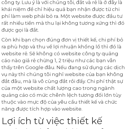
công ty. Lưu ý là với chúng tôi, đắt và rẻ là ở đây là
khái niệm để chỉ hiệu quả bạn nhận được từ chi
phí làm web phải bỏ ra. Một website được đầu tư
rất nhiều tiền mà thu lại không tương xứng thì đó
được gọi là đắt.
Còn khi bạn chọn đúng đơn vị thiết kế, chi phí bỏ
ra phù hợp và thu về lợi nhuận khổng lồ thì đó là
website rẻ. Sẽ không có website công ty quảng
cáo nào giả rẻ chừng 1, 2 triệu như các bạn vẫn
thấy trên Google đâu. Nếu đang sử dụng các dịch
vụ này thì chúng tôi nghĩ website của bạn không
đắt đâu, mà là vô cùng đắt rồi đấy. Chi phí thật sự
của một website chất lượng cao trong ngành
quảng cáo có mức chênh lệch tương đối lớn tùy
thuộc vào mực độ của yêu cầu thiết kế và chức
năng được tích hợp vào website.
Lợi ích từ việc thiết kế