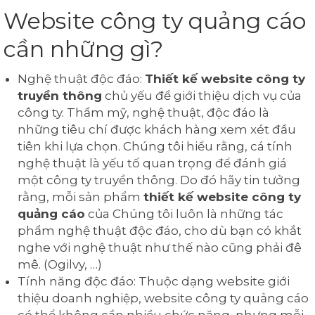
Website công ty quảng cáo
cần những gì?
Nghệ thuật độc đáo:
Thiết kế website công ty
truyền thông
chủ yếu để giới thiệu dịch vụ của
công ty. Thẩm mỹ, nghệ thuật, độc đáo là
những tiêu chí được khách hàng xem xét đầu
tiên khi lựa chọn. Chúng tôi hiểu rằng, cá tính
nghệ thuật là yếu tố quan trọng để đánh giá
một công ty truyền thông. Do đó hãy tin tưởng
rằng, mỗi sản phẩm
thiết kế website công ty
quảng cáo
của Chúng tôi luôn là những tác
phẩm nghệ thuật độc đáo, cho dù bạn có khắt
nghe với nghệ thuật như thế nào cũng phải đê
mê. (Ogilvy, …)
Tính năng độc đáo: Thuộc dạng website giới
thiệu doanh nghiệp, website công ty quảng cáo
có thể không cần nhiều chức năng, nhưng mỗi