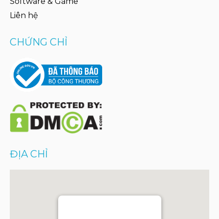
Software & Game
Liên hệ
CHỨNG CHỈ
ĐỊA CHỈ