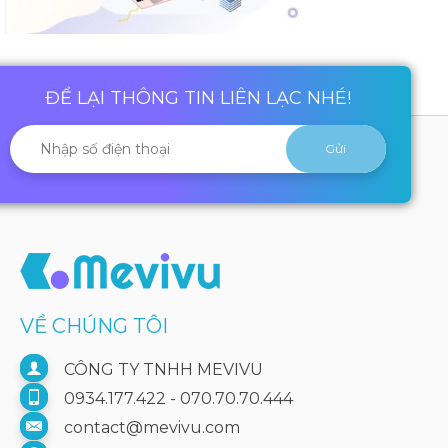
ĐỂ LẠI THÔNG TIN LIÊN LẠC NHÉ!
VỀ CHÚNG TÔI
CÔNG TY TNHH MEVIVU
0934.177.422 - 070.70.70.444
contact@mevivu.com