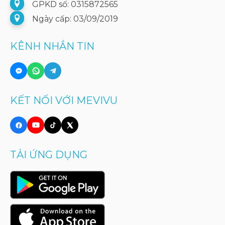
GPKD số: 0315872565
Ngày cấp: 03/09/2019
KÊNH NHẮN TIN
KẾT NỐI VỚI MEVIVU
TẢI ỨNG DỤNG