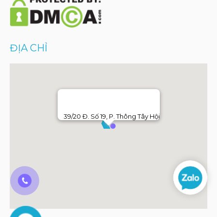
ĐỊA CHỈ
39/20 Đ. Số 19, P. Thông Tây Hội