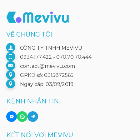
VỀ CHÚNG TÔI
CÔNG TY TNHH MEVIVU
0934.177.422 - 070.70.70.444
contact@mevivu.com
GPKD số: 0315872565
Ngày cấp: 03/09/2019
KÊNH NHẮN TIN
KẾT NỐI VỚI MEVIVU