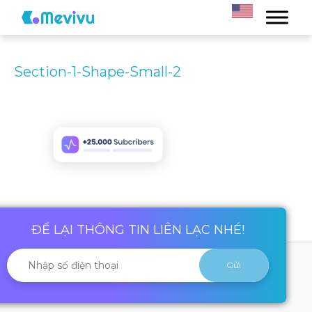
Section-1-Shape-Small-2
ĐỂ LẠI THÔNG TIN LIÊN LẠC NHÉ!