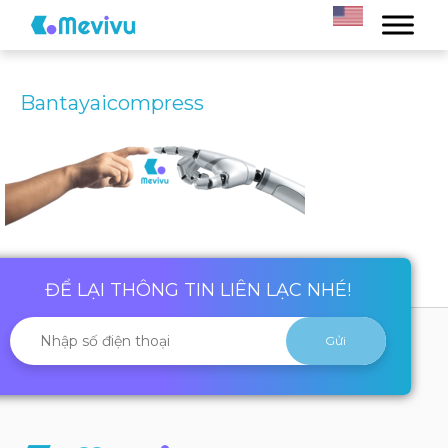
Bantayaicompress
ĐỂ LẠI THÔNG TIN LIÊN LẠC NHÉ!