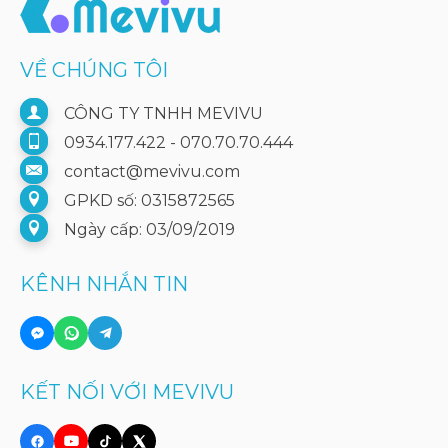
VỀ CHÚNG TÔI
CÔNG TY TNHH MEVIVU
0934.177.422 - 070.70.70.444
contact@mevivu.com
GPKD số: 0315872565
Ngày cấp: 03/09/2019
KÊNH NHẮN TIN
KẾT NỐI VỚI MEVIVU