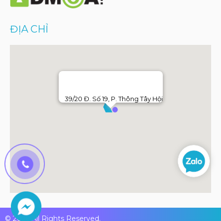
ĐỊA CHỈ
39/20 Đ. Số 19, P. Thông Tây Hội
© 2026 All Rights Reserved.