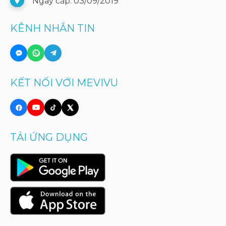
Ngày cấp: 03/09/2019
KÊNH NHẮN TIN
KẾT NỐI VỚI MEVIVU
TẢI ỨNG DỤNG