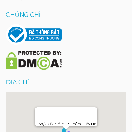
CHỨNG CHỈ
ĐỊA CHỈ
39/20 Đ. Số 19, P. Thông Tây Hội