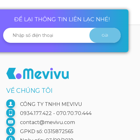
ĐỂ LẠI THÔNG TIN LIÊN LẠC NHÉ!
VỀ CHÚNG TÔI
CÔNG TY TNHH MEVIVU
0934.177.422 - 070.70.70.444
contact@mevivu.com
GPKD số: 0315872565