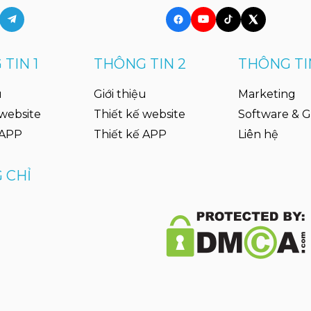
TIN 1
THÔNG TIN 2
THÔNG TI
u
Giới thiệu
Marketing
 website
Thiết kế website
Software & 
 APP
Thiết kế APP
Liên hệ
 CHỈ