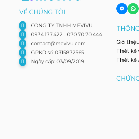
VỀ CHÚNG TÔI
CÔNG TY TNHH MEVIVU
THÔNG 
0934.177.422 - 070.70.70.444
Giới thiệ
contact@mevivu.com
Thiết kế
GPKD số: 0315872565
Thiết kế
Ngày cấp: 03/09/2019
CHỨNG