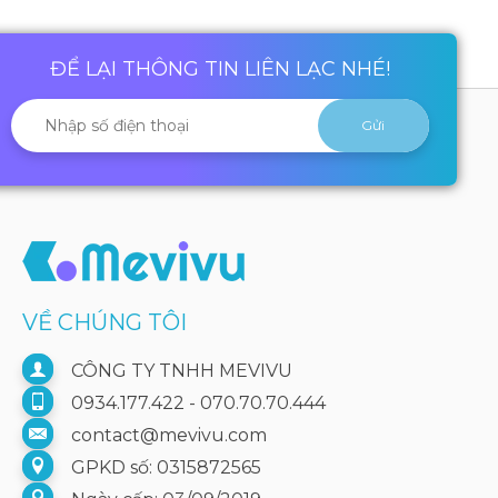
ĐỂ LẠI THÔNG TIN LIÊN LẠC NHÉ!
VỀ CHÚNG TÔI
CÔNG TY TNHH MEVIVU
0934.177.422 - 070.70.70.444
contact@mevivu.com
GPKD số: 0315872565