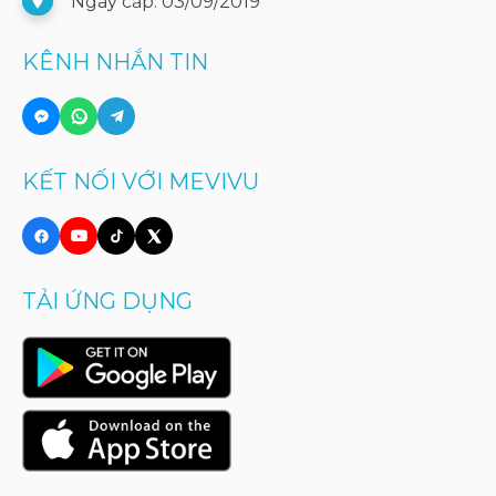
Ngày cấp: 03/09/2019
KÊNH NHẮN TIN
KẾT NỐI VỚI MEVIVU
TẢI ỨNG DỤNG