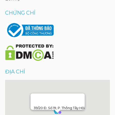
CHỨNG CHỈ
ĐỊA CHỈ
39/20 Đ. Số 19, P. Thông Tây Hội