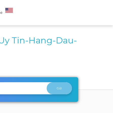
hệ
Uy Tin-Hang-Dau-