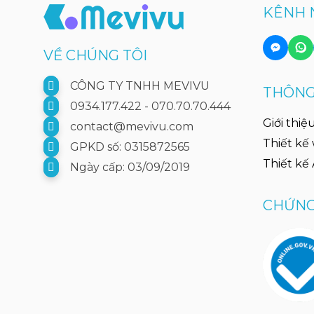
KÊNH 
VỀ CHÚNG TÔI
CÔNG TY TNHH MEVIVU
THÔNG 
0934.177.422 - 070.70.70.444
Giới thiệ
contact@mevivu.com
Thiết kế
GPKD số: 0315872565
Thiết kế
Ngày cấp: 03/09/2019
CHỨNG