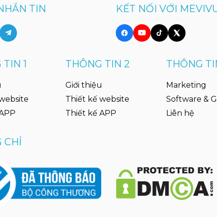
NHẮN TIN
KẾT NỐI VỚI MEVIV
TIN 1
THÔNG TIN 2
THÔNG TI
u
Giới thiệu
Marketing
 website
Thiết kế website
Software & 
 APP
Thiết kế APP
Liên hệ
 CHỈ