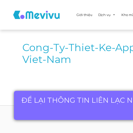
Giới thiệu
Dịch vụ
Kho m
Cong-Ty-Thiet-Ke-Ap
Viet-Nam
ĐỂ LẠI THÔNG TIN LIÊN LẠC 