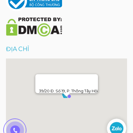
ĐỊA CHỈ
39/20 Đ. Số 19, P. Thông Tây Hội