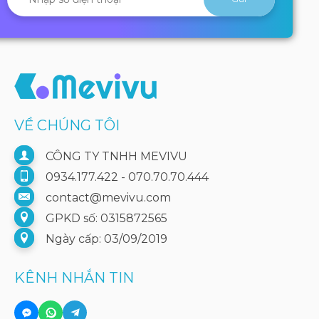
VỀ CHÚNG TÔI
CÔNG TY TNHH MEVIVU
0934.177.422 - 070.70.70.444
contact@mevivu.com
GPKD số: 0315872565
Ngày cấp: 03/09/2019
KÊNH NHẮN TIN