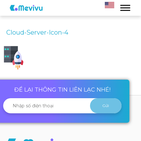
Cloud-Server-Icon-4
ĐỂ LẠI THÔNG TIN LIÊN LẠC NHÉ!