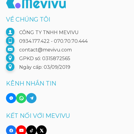
VỀ CHÚNG TÔI
CÔNG TY TNHH MEVIVU
0934.177.422 - 070.70.70.444
contact@mevivu.com
GPKD số: 0315872565
Ngày cấp: 03/09/2019
KÊNH NHẮN TIN
KẾT NỐI VỚI MEVIVU