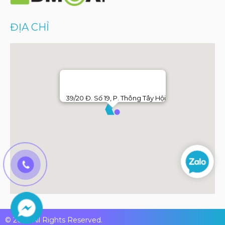
ĐỊA CHỈ
39/20 Đ. Số 19, P. Thông Tây Hội
© 2026 All Rights Reserved.